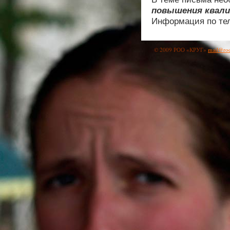
повышения квал
Информация по тел
© 2009 РОО «КРУГ»
mail@roo